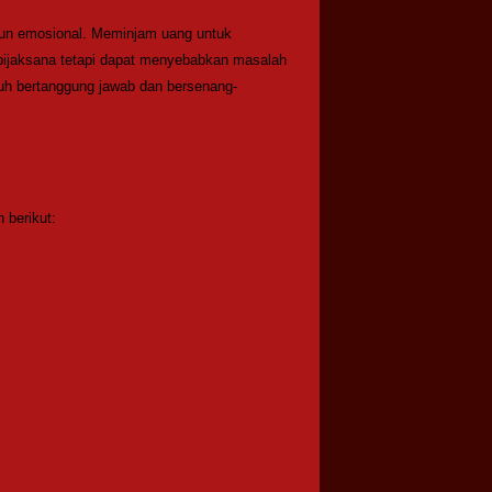
pun emosional. Meminjam uang untuk
 bijaksana tetapi dapat menyebabkan masalah
ruh bertanggung jawab dan bersenang-
 berikut: