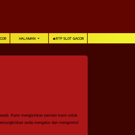
ACOR
HALAMAN
🔥RTP SLOT GACOR
jawab. Kami mengizinkan pemain kami untuk
emungkinkan anda mengatur dan mengontrol